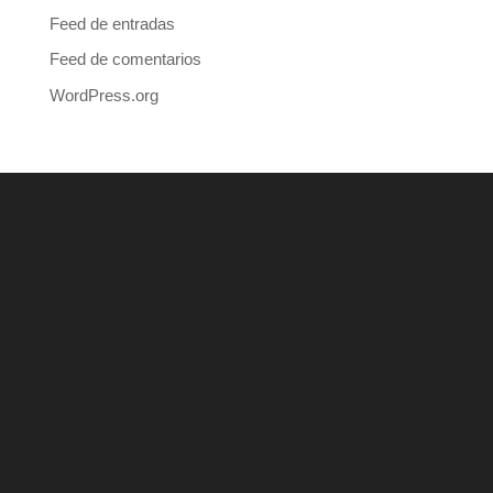
Feed de entradas
Feed de comentarios
WordPress.org