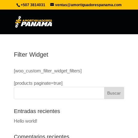
+507 3814031
ventas@amortiguadorespanama.com
Filter Widget
[woo_custom_filter_widget_filters]
[products paginate=true]
Entradas recientes
Hello world!
Comentarios recientes