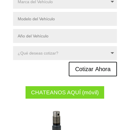
Cotizar Ahora
CHATEANOS AQUÍ (móvil)